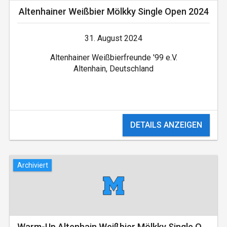
Altenhainer Weißbier­ Mölkky Single Open ­2024
31. August 2024
Altenhainer Weißbierfreunde '99 e.V.
Altenhain, Deutschland
DETAILS ANZEIGEN
Archiviert
Warm-Up Altenhain Weißbier Mölkky Single Open 2024