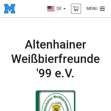
DE
MENÜ
Altenhainer
Weißbierfreunde
'99 e.V.