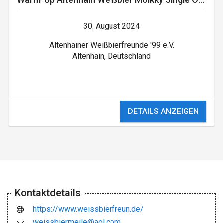
30. August 2024
Altenhainer Weißbierfreunde '99 e.V.
Altenhain, Deutschland
DETAILS ANZEIGEN
Kontaktdetails
https://www.weissbierfreun.de/
weissbiermeile@aol.com