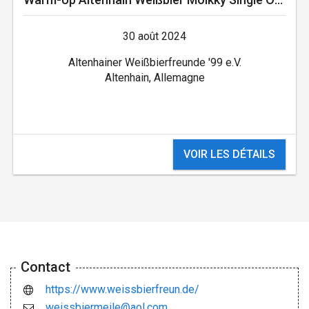
30 août 2024
Altenhainer Weißbierfreunde '99 e.V.
Altenhain, Allemagne
VOIR LES DÉTAILS
Contact
https://www.weissbierfreun.de/
weissbiermeile@aol.com