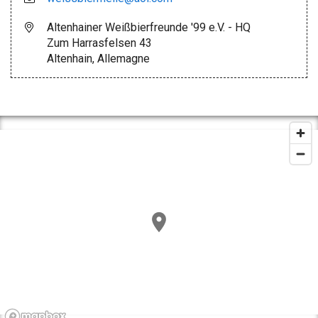
Altenhainer Weißbierfreunde '99 e.V. - HQ
Zum Harrasfelsen 43
Altenhain, Allemagne