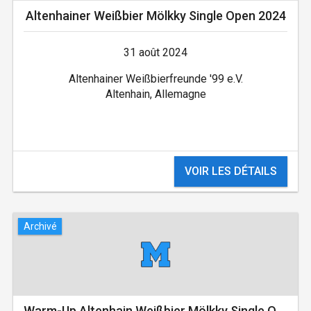
Altenhainer Weißbier­ Mölkky Single Open ­2024
31 août 2024
Altenhainer Weißbierfreunde '99 e.V.
Altenhain, Allemagne
VOIR LES DÉTAILS
Archivé
Warm-Up Altenhain Weißbier Mölkky Single Open 2024