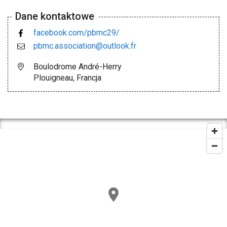
Dane kontaktowe
facebook.com/pbmc29/
pbmc.association@outlook.fr
Boulodrome André-Herry
Plouigneau, Francja