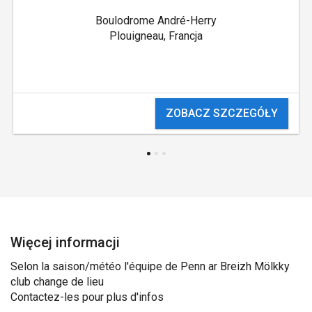
Boulodrome André-Herry
Plouigneau, Francja
ZOBACZ SZCZEGÓŁY
Więcej informacji
Selon la saison/météo l'équipe de Penn ar Breizh Mölkky
club change de lieu
Contactez-les pour plus d'infos