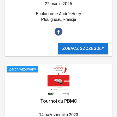
22 marca 2025
Boulodrome André-Herry
Plouigneau, Francja
ZOBACZ SZCZEGÓŁY
Zarchiwizowany
Tournoi du PBMC
14 października 2023