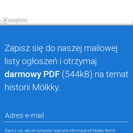
Zapisz się do naszej mailowej
listy ogłoszeń i otrzymaj
darmowy PDF
(544kB) na temat
historii Mölkky.
Zapisz się, aby otrzymywać wybrane informacje od Mölkky World.