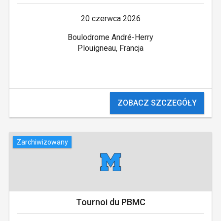
20 czerwca 2026
Boulodrome André-Herry
Plouigneau, Francja
ZOBACZ SZCZEGÓŁY
Zarchiwizowany
Tournoi du PBMC