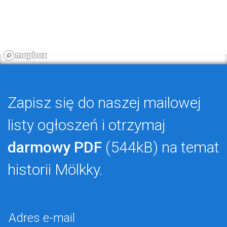
Zapisz się do naszej mailowej
listy ogłoszeń i otrzymaj
darmowy PDF
(544kB) na temat
historii Mölkky.