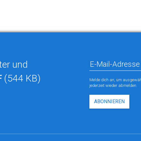
ter und
F
(544 KB)
Melde dich an, um ausgewähl
jederzeit wieder abmelden.
ABONNIEREN