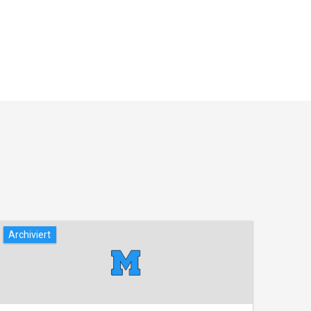
Archiviert
Archi