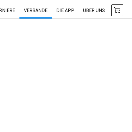
RNIERE
VERBÄNDE
DIE APP
ÜBER UNS