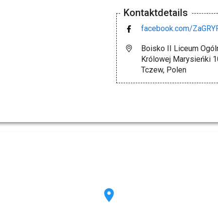
Kontaktdetails
facebook.com/ZaGRY
Boisko II Liceum Ogó
Królowej Marysieńki 1
Tczew, Polen