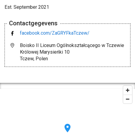
Est. September 2021
Contactgegevens
facebook.com/ZaGRYFkaTczew/
Boisko II Liceum Ogólnokształcącego w Tczewie
Królowej Marysieńki 10
Tczew, Polen