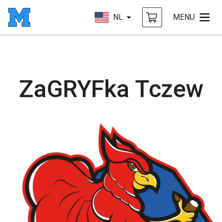
NL
MENU
ZaGRYFka Tczew