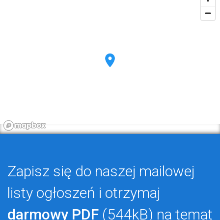
Zapisz się do naszej mailowej
listy ogłoszeń i otrzymaj
darmowy PDF
(544kB) na temat