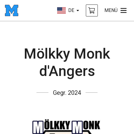
DE
MENÜ
Mölkky Monk
d'Angers
Gegr. 2024