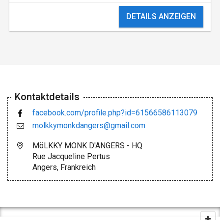
DETAILS ANZEIGEN
Kontaktdetails
facebook.com/profile.php?id=61566586113079
molkkymonkdangers@gmail.com
MöLKKY MONK D'ANGERS - HQ
Rue Jacqueline Pertus
Angers, Frankreich