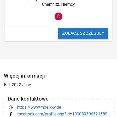
Chemnitz, Niemcy
ZOBACZ SZCZEGÓŁY
Więcej informacji
Est. 2022 June
Dane kontaktowe
https://www.moelkky.de
facebook.com/profile.php?id=100083306521589