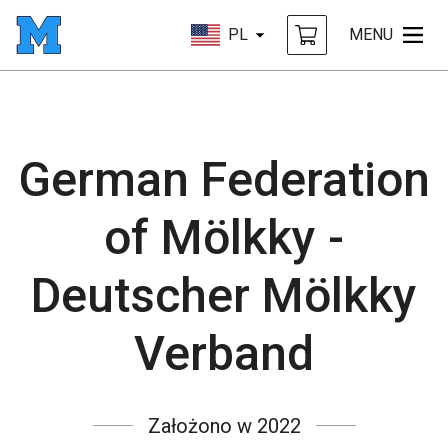
PL
MENU
German Federation
of Mölkky -
Deutscher Mölkky
Verband
Założono w 2022