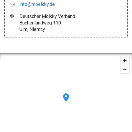
info@moelkky.de
Deutscher Mölkky Verband
Buchenlandweg 110
Ulm, Niemcy