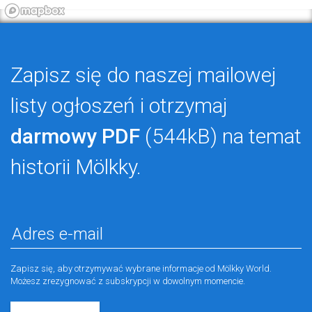
Zapisz się do naszej mailowej
listy ogłoszeń i otrzymaj
darmowy PDF
(544kB) na temat
historii Mölkky.
Zapisz się, aby otrzymywać wybrane informacje od Mölkky World.
Możesz zrezygnować z subskrypcji w dowolnym momencie.