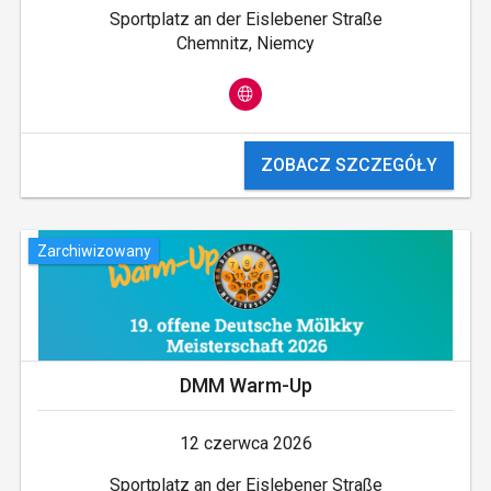
Sportplatz an der Eislebener Straße
Chemnitz, Niemcy
ZOBACZ SZCZEGÓŁY
Zarchiwizowany
DMM Warm-Up
12 czerwca 2026
Sportplatz an der Eislebener Straße