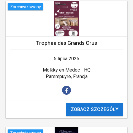
Zarchiwizowany
Trophée des Grands Crus
5 lipca 2025
Mölkky en Medoc - HQ
Parempuyre, Francja
ZOBACZ SZCZEGÓŁY
Zarchiwizowany