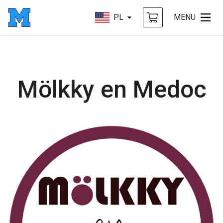
PL
MENU
Mölkky en Medoc