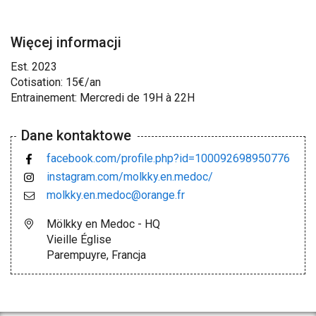
Więcej informacji
Est. 2023
Cotisation: 15€/an
Entrainement: Mercredi de 19H à 22H
Dane kontaktowe
facebook.com/profile.php?id=100092698950776
instagram.com/molkky.en.medoc/
molkky.en.medoc@orange.fr
Mölkky en Medoc - HQ
Vieille Église
Parempuyre, Francja