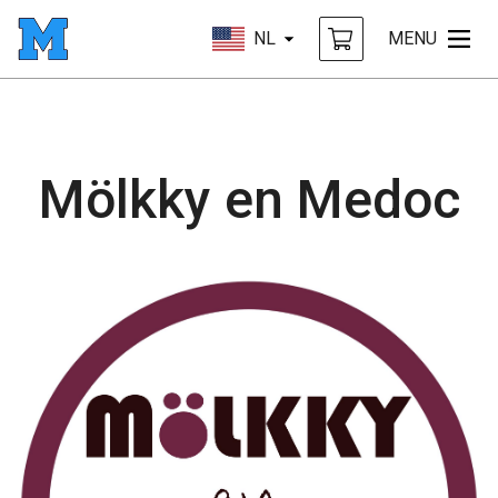
NL
MENU
Mölkky en Medoc