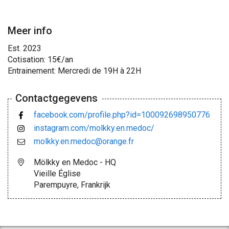
Meer info
Est. 2023
Cotisation: 15€/an
Entrainement: Mercredi de 19H à 22H
Contactgegevens
facebook.com/profile.php?id=100092698950776
instagram.com/molkky.en.medoc/
molkky.en.medoc@orange.fr
Mölkky en Medoc - HQ
Vieille Église
Parempuyre, Frankrijk