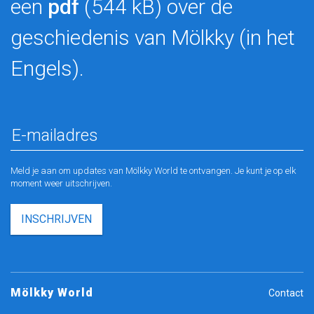
een
pdf
(544 kB) over de
geschiedenis van Mölkky (in het
Engels).
Meld je aan om updates van Mölkky World te ontvangen. Je kunt je op elk
moment weer uitschrijven.
INSCHRIJVEN
Mölkky World
Contact