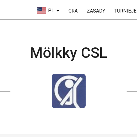
PL
GRA
ZASADY
TURNIEJE
Mölkky CSL