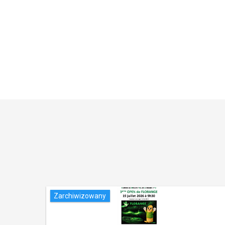
Zarchiwizowany