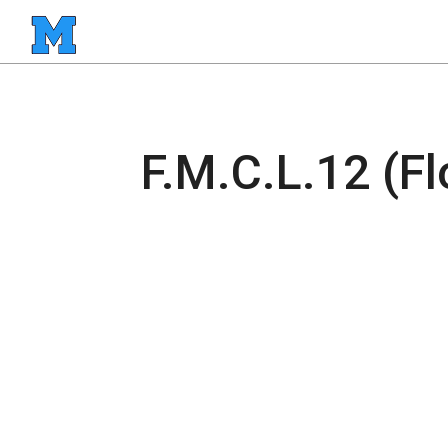
F.M.C.L.12 (F