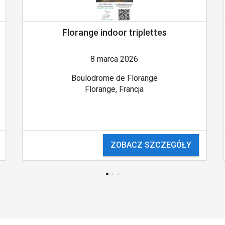
Florange indoor triplettes
8 marca 2026
Boulodrome de Florange
Florange, Francja
ZOBACZ SZCZEGÓŁY