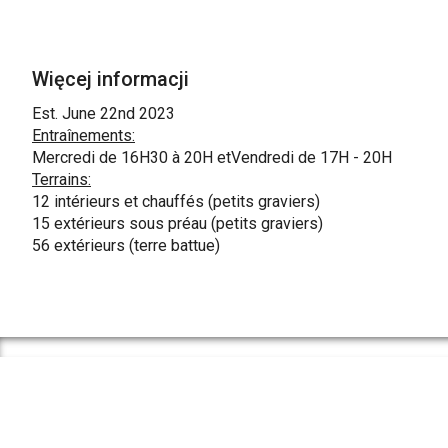
Więcej informacji
Est. June 22nd 2023
Entraînements:
Mercredi de 16H30 à 20H etVendredi de 17H - 20H
Terrains:
12 intérieurs et chauffés (petits graviers)
15 extérieurs sous préau (petits graviers)
56 extérieurs (terre battue)