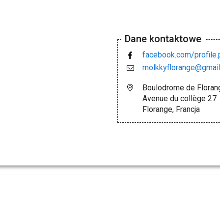
Dane kontaktowe
facebook.com/profil
molkkyflorange@gmai
Boulodrome de Floran
Avenue du collège 27
Florange, Francja