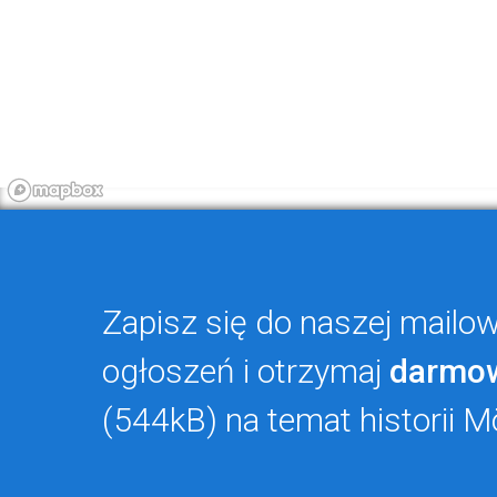
Zapisz się do naszej mailowe
ogłoszeń i otrzymaj
darmo
(544kB) na temat historii M