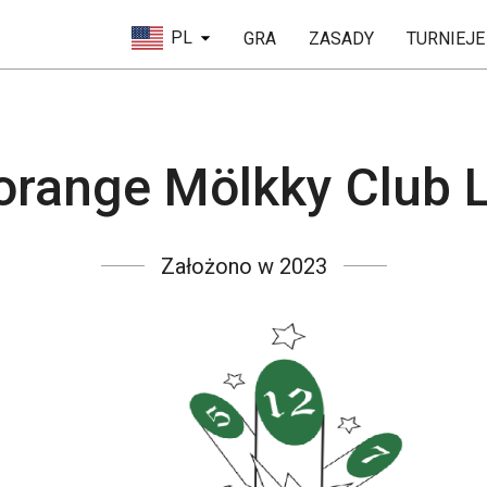
PL
GRA
ZASADY
TURNIEJE
lorange Mölkky Club 
Założono w 2023