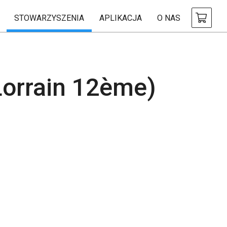
STOWARZYSZENIA
APLIKACJA
O NAS
Lorrain 12ème)