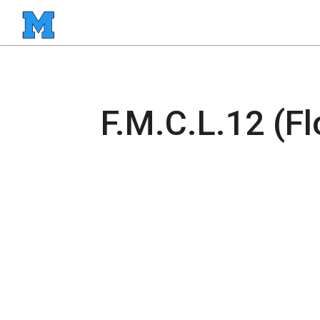
F.M.C.L.12 (F