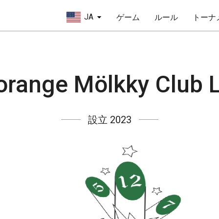
JA
ゲーム
ルール
トーナ
lorange Mölkky Club 
設立 2023