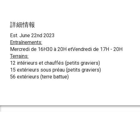
詳細情報
Est. June 22nd 2023
Entraînements:
Mercredi de 16H30 à 20H etVendredi de 17H - 20H
Terrains:
12 intérieurs et chauffés (petits graviers)
15 extérieurs sous préau (petits graviers)
56 extérieurs (terre battue)