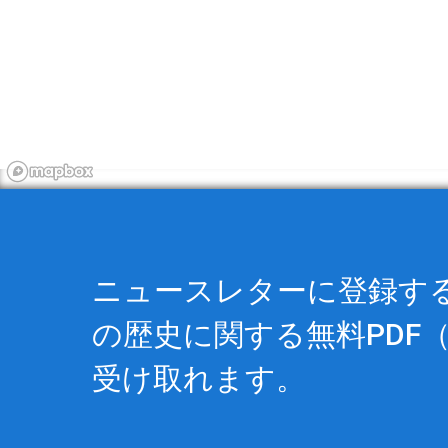
ニュースレターに登録すると
の歴史に関する
無料PDF
（
受け取れます。