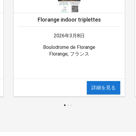
Florange indoor triplettes
2026年3月8日
Boulodrome de Florange
Florange, フランス
詳細を見る