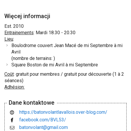
Więcej informacji
Est. 2010
Entrainements
: Mardi 18.30 - 20.30
Lieu
:
Boulodrome couvert Jean Macé de mi Septembre à mi
Avril
(nombre de terrains: )
Square Boston de mi Avril à mi Septembre
Coût
: gratuit pour membres / gratuit pour découverte (1 à 2
séances)
Adhésion:
Dane kontaktowe
https://batonvolantlavallois.over-blog.com/
facebook.com/BVL53/
batonvolant@gmail.com