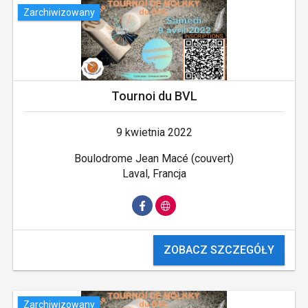
Zarchiwizowany
Tournoi du BVL
9 kwietnia 2022
Boulodrome Jean Macé (couvert)
Laval, Francja
ZOBACZ SZCZEGÓŁY
Zarchiwizowany