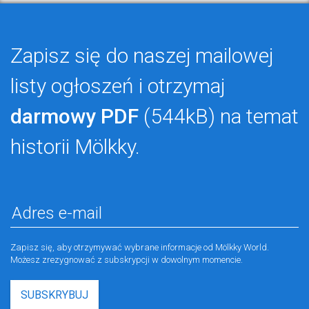
Zapisz się do naszej mailowej
listy ogłoszeń i otrzymaj
darmowy PDF
(544kB) na temat
historii Mölkky.
Zapisz się, aby otrzymywać wybrane informacje od Mölkky World.
Możesz zrezygnować z subskrypcji w dowolnym momencie.
SUBSKRYBUJ