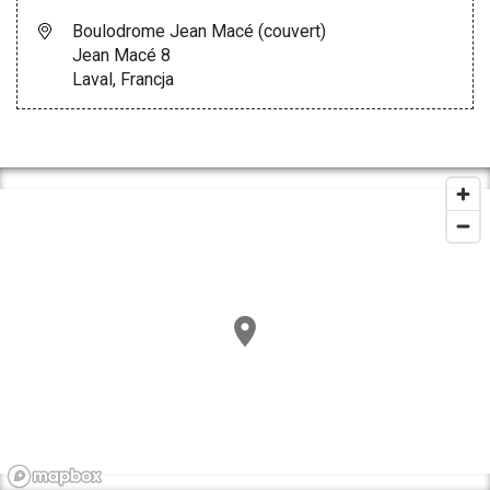
Boulodrome Jean Macé (couvert)
Jean Macé 8
Laval, Francja