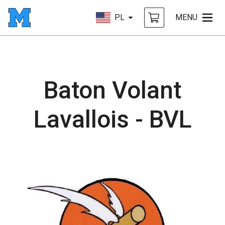
PL
MENU
Baton Volant
Lavallois - BVL