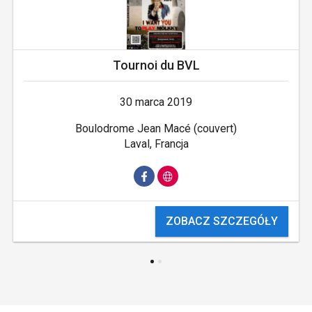
Tournoi du BVL
30 marca 2019
Boulodrome Jean Macé (couvert)
Laval, Francja
ZOBACZ SZCZEGÓŁY