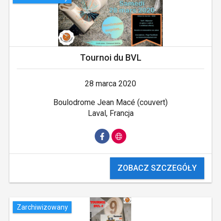
Tournoi du BVL
28 marca 2020
Boulodrome Jean Macé (couvert)
Laval, Francja
ZOBACZ SZCZEGÓŁY
Zarchiwizowany