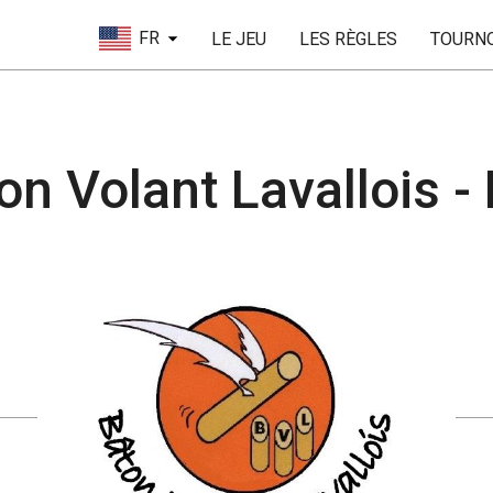
FR
LE JEU
LES RÈGLES
TOURN
on Volant Lavallois -