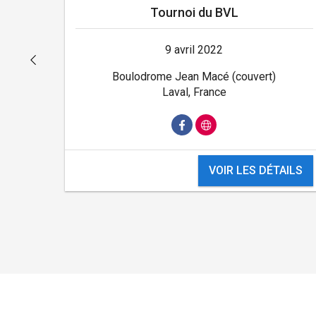
Tournoi du BVL
9 avril 2022
Boulodrome Jean Macé (couvert)
Laval, France
VOIR LES DÉTAILS