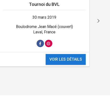
Tournoi du BVL
30 mars 2019
Boulodrome Jean Macé (couvert)
Laval, France
VOIR LES DÉTAILS