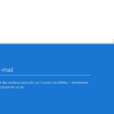
et des contenus exclusifs sur l'univers du Mölkky — directement
ription en un clic.