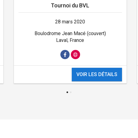
Tournoi du BVL
28 mars 2020
Boulodrome Jean Macé (couvert)
Laval, France
VOIR LES DÉTAILS