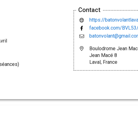
Contact
https://batonvolantlav
facebook.com/BVL53
batonvolant@gmail.c
vril
Boulodrome Jean Macé
Jean Macé 8
Laval, France
 séances)