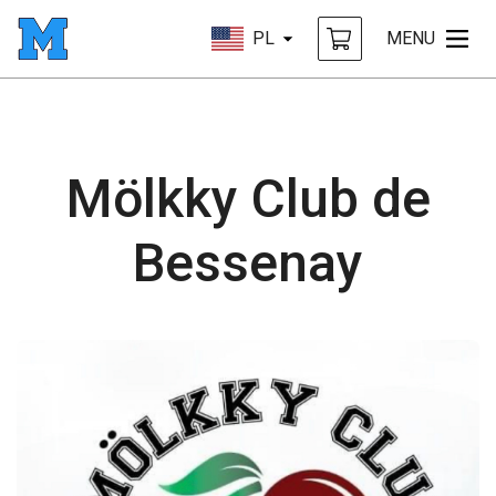
PL
MENU
Mölkky Club de
Bessenay