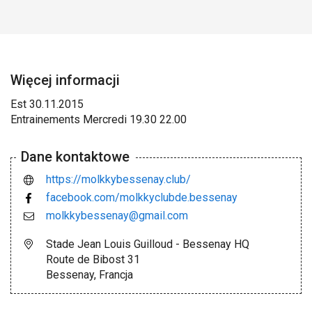
Więcej informacji
Est 30.11.2015
Entrainements Mercredi 19.30 22.00
Dane kontaktowe
https://molkkybessenay.club/
facebook.com/molkkyclubde.bessenay
molkkybessenay@gmail.com
Stade Jean Louis Guilloud - Bessenay HQ
Route de Bibost 31
Bessenay, Francja