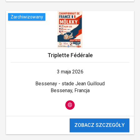
Zarchiwizowany
Triplette Fédérale
3 maja 2026
Bessenay - stade Jean Guilloud
Bessenay, Francja
ZOBACZ SZCZEGÓŁY