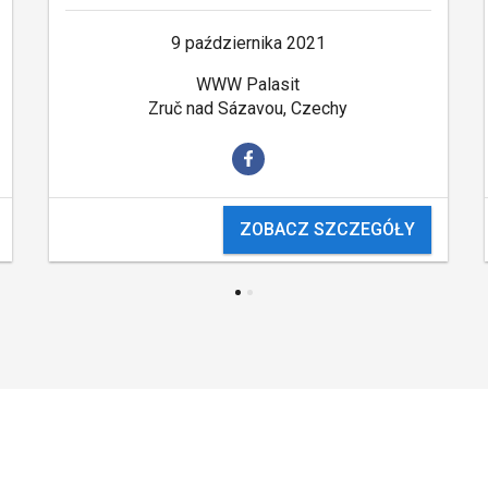
9 października 2021
WWW Palasit
Zruč nad Sázavou, Czechy
ZOBACZ SZCZEGÓŁY