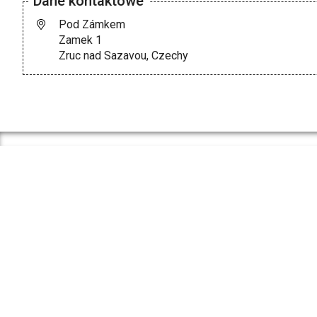
Dane kontaktowe
Pod Zámkem
Zamek 1
Zruc nad Sazavou, Czechy