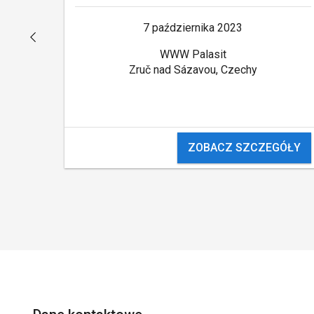
7 października 2023
WWW Palasit
Zruč nad Sázavou, Czechy
ZOBACZ SZCZEGÓŁY