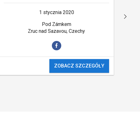
1 stycznia 2020
Pod Zámkem
Zruc nad Sazavou, Czechy
ZOBACZ SZCZEGÓŁY