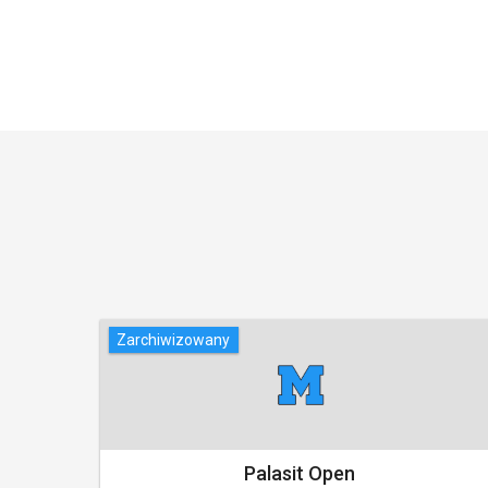
Zarchiwizowany
Palasit Open