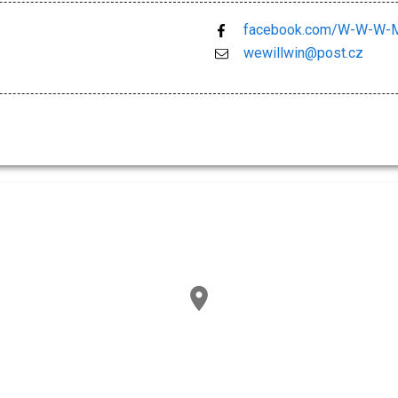
facebook.com/W-W-W-
wewillwin@post.cz