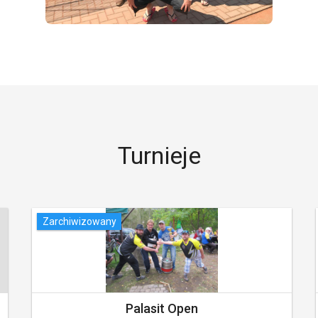
Turnieje
Zarchiwizowany
Palasit Open