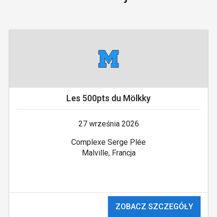
Les 500pts du Mölkky
27 września 2026
Complexe Serge Plée
Malville, Francja
ZOBACZ SZCZEGÓŁY