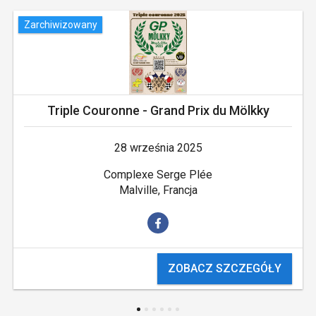
Zarchiwizowany
Triple Couronne - Grand Prix du Mölkky
28 września 2025
Complexe Serge Plée
Malville, Francja
ZOBACZ SZCZEGÓŁY