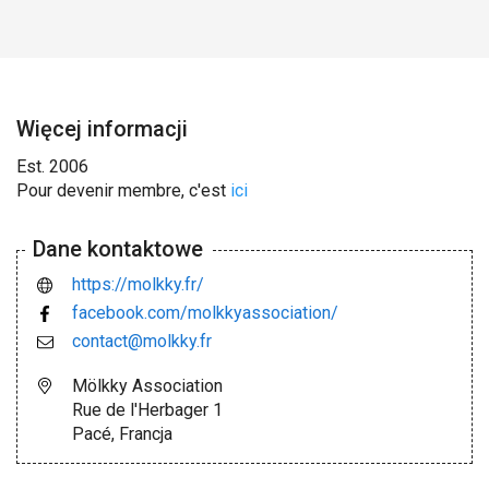
Więcej informacji
Est. 2006
Pour devenir membre, c'est
ici
Dane kontaktowe
https://molkky.fr/
facebook.com/molkkyassociation/
contact@molkky.fr
Mölkky Association
Rue de l'Herbager 1
Pacé, Francja