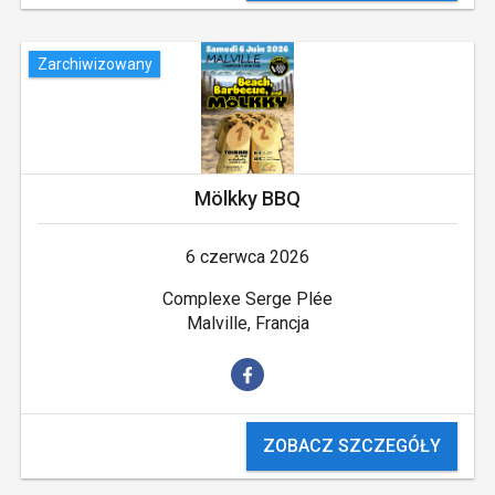
Zarchiwizowany
Mölkky BBQ
6 czerwca 2026
Complexe Serge Plée
Malville, Francja
ZOBACZ SZCZEGÓŁY