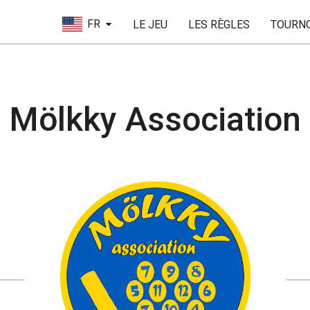
FR
LE JEU
LES RÈGLES
TOURN
Mölkky Association