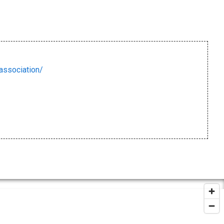
ssociation/