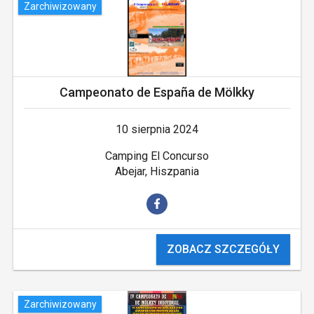
Zarchiwizowany
Campeonato de España de Mölkky
10 sierpnia 2024
Camping El Concurso
Abejar, Hiszpania
ZOBACZ SZCZEGÓŁY
Zarchiwizowany