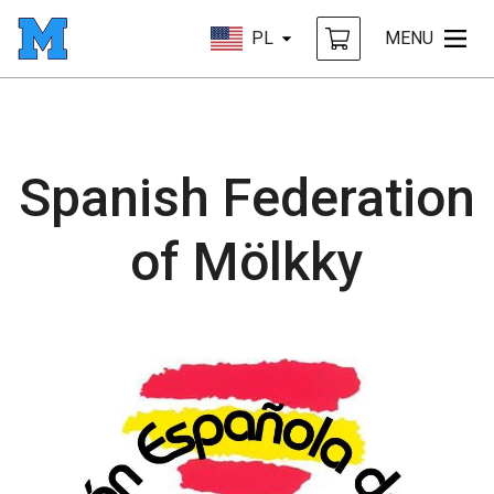
PL
MENU
Spanish Federation
of Mölkky