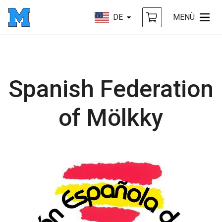
DE
MENÜ
Spanish Federation
of Mölkky