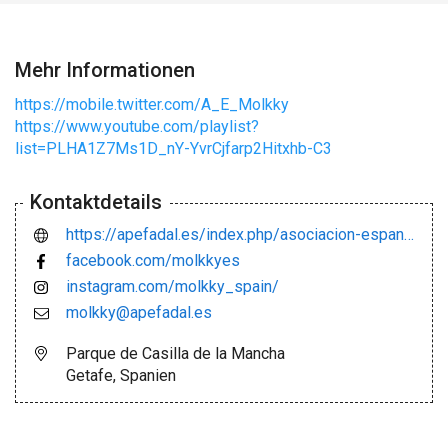
Mehr Informationen
https://mobile.twitter.com/A_E_Molkky
https://www.youtube.com/playlist?
list=PLHA1Z7Ms1D_nY-YvrCjfarp2Hitxhb-C3
Kontaktdetails
https://apefadal.es/index.php/asociacion-espanola-de-molkky/
facebook.com/molkkyes
instagram.com/molkky_spain/
molkky@apefadal.es
Parque de Casilla de la Mancha
Getafe, Spanien