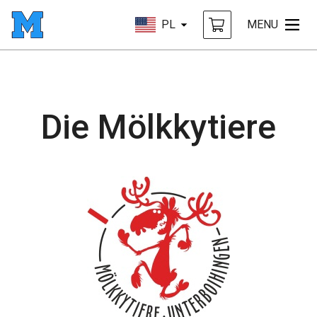
PL
MENU
Die Mölkkytiere