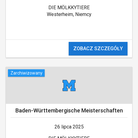
DIE MÖLKKYTIERE
Westerheim, Niemcy
ZOBACZ SZCZEGÓŁY
Zarchiwizowany
Baden-Württembergische Meisterschaften
26 lipca 2025