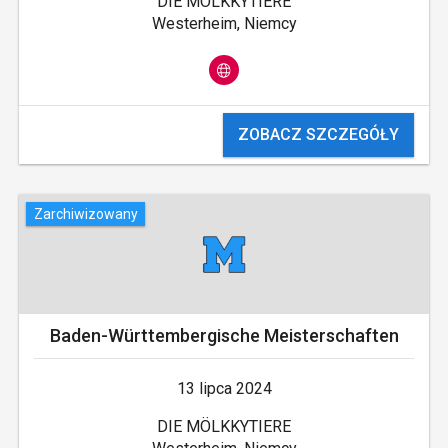
DIE MÖLKKYTIERE
Westerheim, Niemcy
ZOBACZ SZCZEGÓŁY
Zarchiwizowany
Baden-Württembergische Meisterschaften
13 lipca 2024
DIE MÖLKKYTIERE