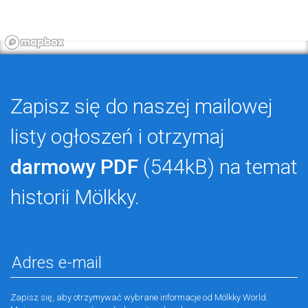
Zapisz się do naszej mailowej
listy ogłoszeń i otrzymaj
darmowy PDF
(544kB) na temat
historii Mölkky.
Zapisz się, aby otrzymywać wybrane informacje od Mölkky World.