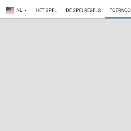
NL
HET SPEL
DE SPELREGELS
TOERNOO