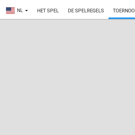
NL
HET SPEL
DE SPELREGELS
TOERNOO