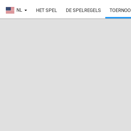
NL
HET SPEL
DE SPELREGELS
TOERNOO