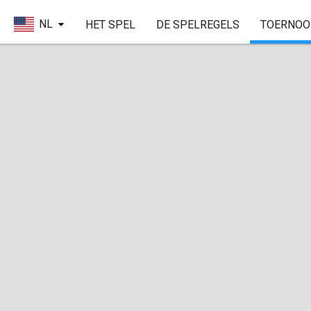
NL
HET SPEL
DE SPELREGELS
TOERNOO