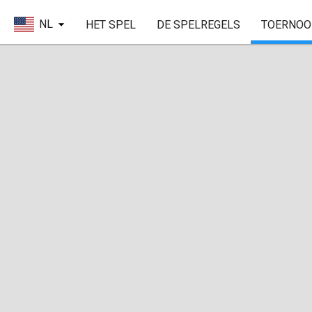
NL
HET SPEL
DE SPELREGELS
TOERNOO