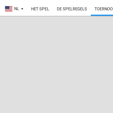
NL
HET SPEL
DE SPELREGELS
TOERNOO