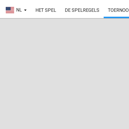
NL
HET SPEL
DE SPELREGELS
TOERNOO