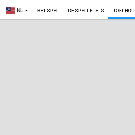
NL
HET SPEL
DE SPELREGELS
TOERNOO