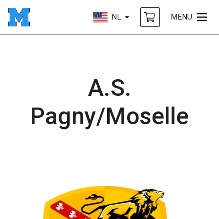
NL
MENU
A.S.
Pagny/Moselle