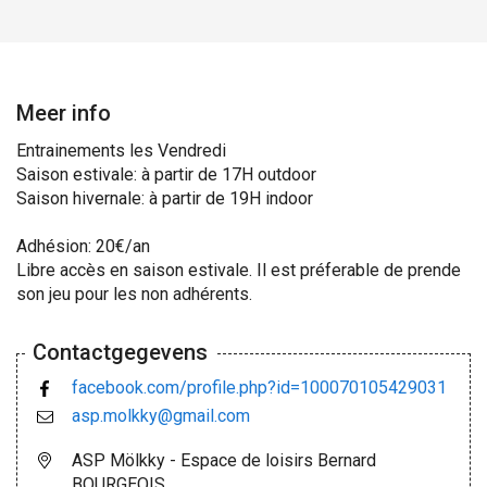
Meer info
Entrainements les Vendredi
Saison estivale: à partir de 17H outdoor
Saison hivernale: à partir de 19H indoor
Adhésion: 20€/an
Libre accès en saison estivale. Il est préferable de prende
son jeu pour les non adhérents.
Contactgegevens
facebook.com/profile.php?id=100070105429031
asp.molkky@gmail.com
ASP Mölkky - Espace de loisirs Bernard
BOURGEOIS