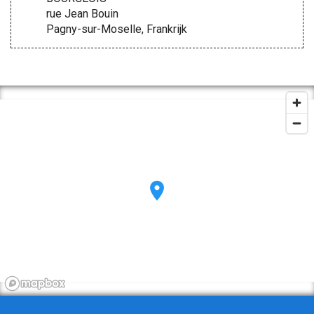
rue Jean Bouin
Pagny-sur-Moselle, Frankrijk