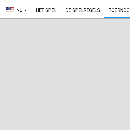
NL
HET SPEL
DE SPELREGELS
TOERNOO