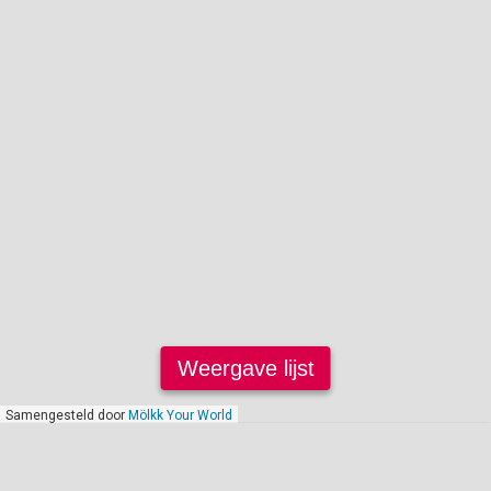
Weergave lijst
Samengesteld door
Mölkk Your World
januari 2023