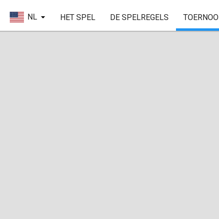
NL
HET SPEL
DE SPELREGELS
TOERNOO