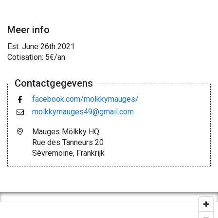
Meer info
Est. June 26th 2021
Cotisation: 5€/an
Contactgegevens
facebook.com/molkkymauges/
molkkymauges49@gmail.com
Mauges Mölkky HQ
Rue des Tanneurs 20
Sèvremoine, Frankrijk