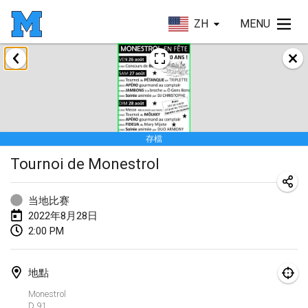
ZH
MENU
2022年1月
取消
Tournoi Mixte ASPTTOM
2022年1月22日
|
法國
存檔
KKS Halli Duppeli
Tournoi de Monestrol
2022年1月22日
|
芬蘭
Mölkky Tournament - Doubles
当地比赛
2022年1月22日
|
日本
2022年8月28日
2:00 PM
Suomelan Mölkky-open
2022年1月22日
|
西班牙
地點
The Mölkky Tournament 2nd
Monestrol
D 91