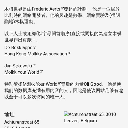
木棋世界是由
Frederic Aerts
發起的計劃。 他是一位居於
比利時的網絡開發者。他的興趣是數學、網絡實驗及(很明
顯地)木棋運動。
以下人士或組織(以字母開首順序)直接或間接的為建立木棋
世界作出貢獻：:
De Bosklappers
Hong Kong Mölkky Association
Jan Sękowski
Mölkk Your World
特别赞扬
Mölkk Your World
背后的力量
Oli Good
。 他是使
我们的数据库充满有用内容的人，因此是使该网站足够有趣
以至于可以多次访问的唯一人。
地址
Achturenstraat 65