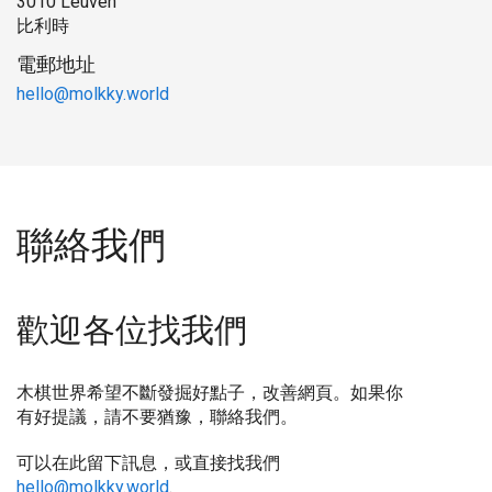
3010 Leuven
比利時
電郵地址
hello@molkky.world
聯絡我們
歡迎各位找我們
木棋世界希望不斷發掘好點子，改善網頁。如果你
有好提議，請不要猶豫，聯絡我們。
可以在此留下訊息，或直接找我們
hello@molkky.world
.