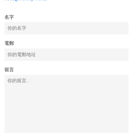
名字
電郵
留言