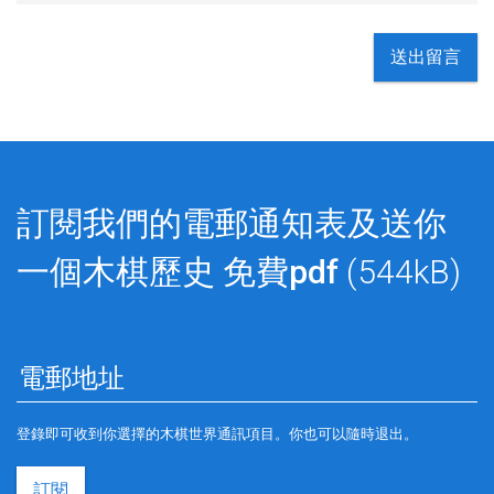
送出留言
訂閱我們的電郵通知表及送你
一個木棋歷史
免費pdf
(544kB)
登錄即可收到你選擇的木棋世界通訊項目。你也可以隨時退出。
訂閱