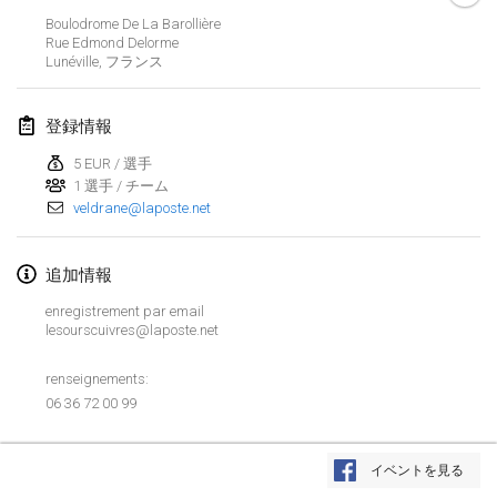
2019年1月26日
|
フランス
Boulodrome De La Barollière
Rue Edmond Delorme
Lunéville
,
フランス
2019年2月
Kotka Mölkky Open Indoor
登録情報
2019年2月2日
|
フィンランド
5 EUR / 選手
1 選手 / チーム
Lumi Mölkky
veldrane@laposte.net
2019年2月9日
|
フィンランド
Tournoi de la St Valentin
追加情報
2019年2月9日
|
フランス
enregistrement par email
lesourscuivres@laposte.net
OTH
2019年2月16日
|
フィンランド
renseignements:
06 36 72 00 99
Indoor des Bouchons
リストを表示
2019年2月16日
|
フランス
イベントを見る
表示中
231
トーナメント
監修:
Mölkk Your World