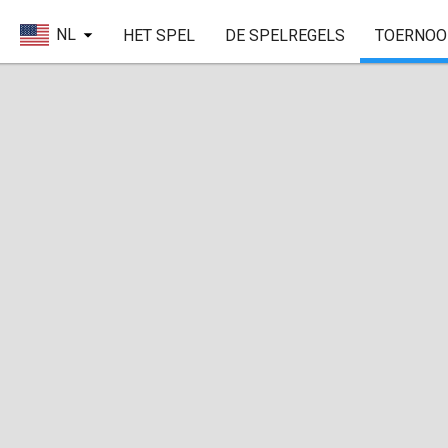
NL
HET SPEL
DE SPELREGELS
TOERNOO