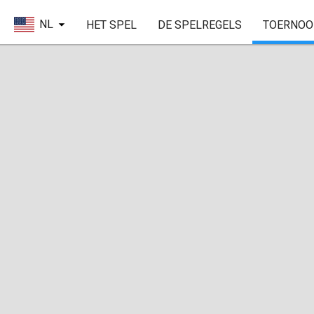
NL
HET SPEL
DE SPELREGELS
TOERNOO