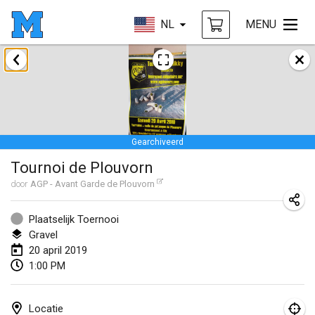
NL
MENU
januari 2019
New Year's Throw Mölkky
1 jan. 2019
|
Tsjechië
Gearchiveerd
Tournoi Mixte ASPTTOM
Tournoi de Plouvorn
20 jan. 2019
|
Frankrijk
door
AGP - Avant Garde de Plouvorn
Tournoi d'Hiver
26 jan. 2019
|
Frankrijk
Plaatselijk Toernooi
Gravel
Liekki Cup
20 april 2019
1:00 PM
26 jan. 2019
|
Finland
Tournoi de Mölkky - Lesfous Dubâtonvaigeois
Locatie