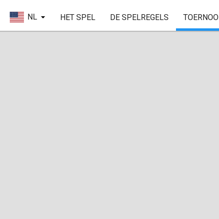
NL
HET SPEL
DE SPELREGELS
TOERNOO