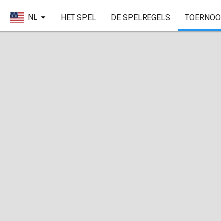
NL
HET SPEL
DE SPELREGELS
TOERNOO