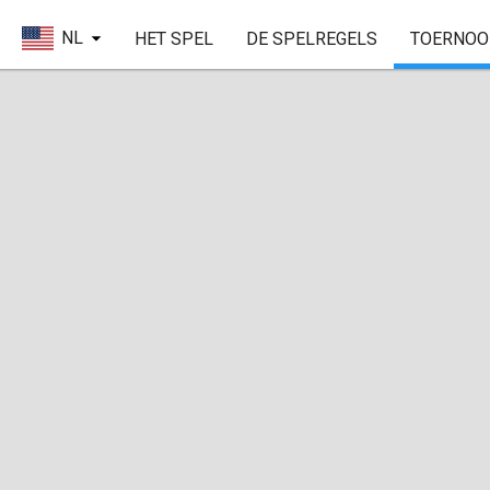
NL
HET SPEL
DE SPELREGELS
TOERNOO