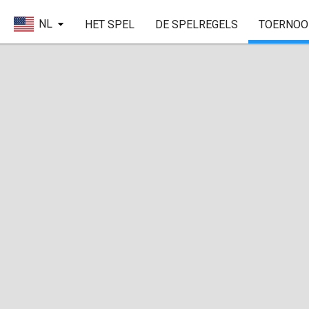
NL
HET SPEL
DE SPELREGELS
TOERNOO