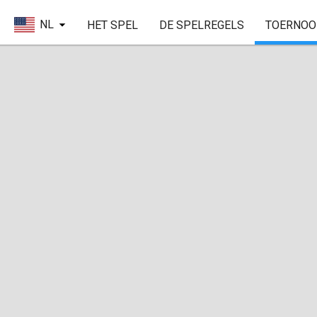
NL
HET SPEL
DE SPELREGELS
TOERNOO