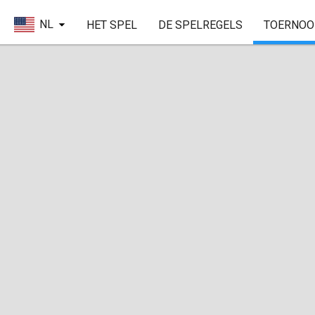
NL
HET SPEL
DE SPELREGELS
TOERNOO