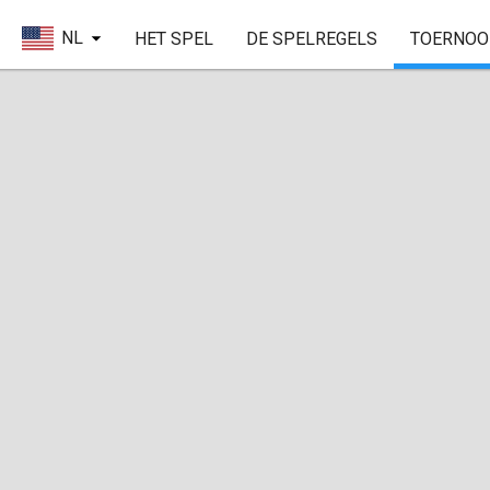
NL
HET SPEL
DE SPELREGELS
TOERNOO