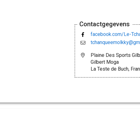
Contactgegevens
facebook.com/Le-Tc
tchanqueemolkky@gma
Plaine Des Sports Gil
Gilbert Moga
La Teste de Buch, Fran