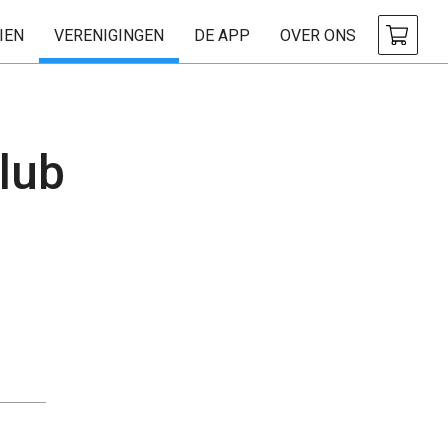
IEN
VERENIGINGEN
DE APP
OVER ONS
lub